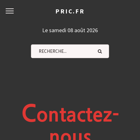
PRIC.FR
Le samedi 08 août 2026
C
ontactez-
nous