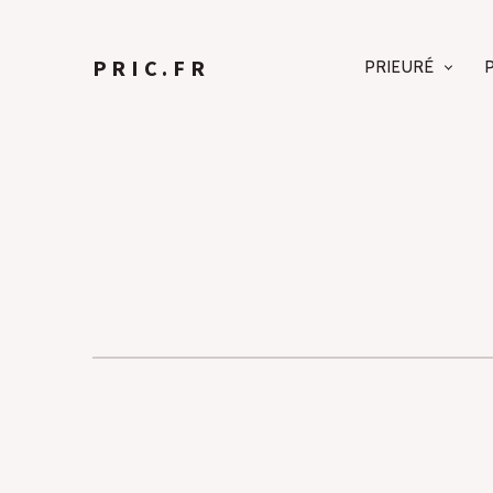
PRIC.FR
PRIEURÉ
NAVIGA
PRINCIP