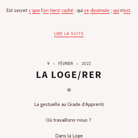
Est secret
c
que
l’
on
tient
caché
; qui
se
dissimule
;
qui
n’
est
..
LIRE LA SUITE
9
FÉVRIER
2022
LA LOGE/RER
✻
La gestuelle au Grade d’Apprenti
Où travaillons-nous ?
Dans la Loge