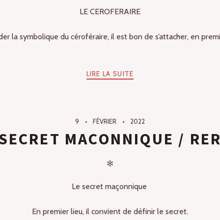
LE CEROFERAIRE
r la symbolique du céroféraire, il est bon de s’attacher, en premie
LIRE LA SUITE
9
FÉVRIER
2022
SECRET MACONNIQUE / RE
✻
Le secret maçonnique
En premier lieu, il convient de définir le secret.