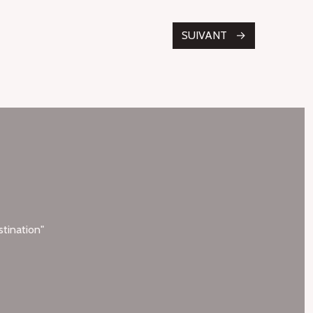
SUIVANT
stination"