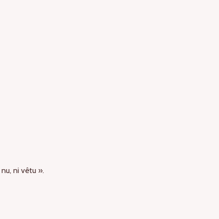
nu, ni vêtu ».