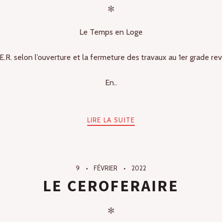
✻
Le Temps en Loge
.R. selon l’ouverture et la fermeture des travaux au 1er grade r
En..
LIRE LA SUITE
9
FÉVRIER
2022
LE CEROFERAIRE
✻