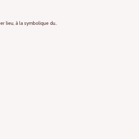
r lieu, à la symbolique du..
R