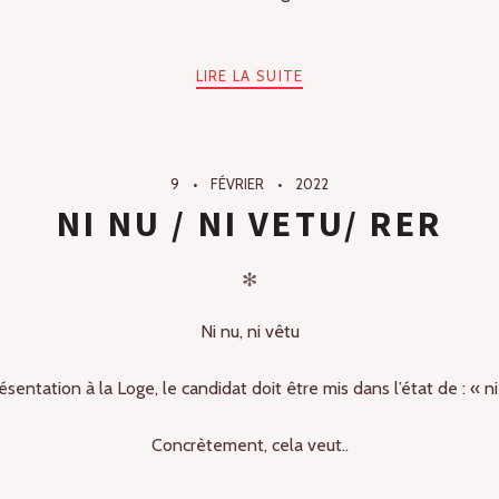
LIRE LA SUITE
9
FÉVRIER
2022
NI NU / NI VETU/ RER
✻
Ni nu, ni vêtu
ésentation à la Loge, le candidat doit être mis dans l’état de : « ni 
Concrètement, cela veut..