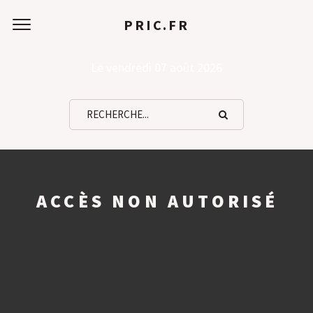
PRIC.FR
Le vendredi 07 août 2026
ACCÈS NON AUTORISÉ