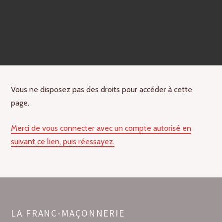
Vous ne disposez pas des droits pour accéder à cette
page.
Merci de vous connecter avec un compte autorisé en
suivant ce lien, puis réessayez.
LA FRANC-MAÇONNERIE