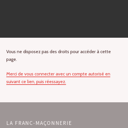
Vous ne disposez pas des droits pour accéder à cette
page.
Merci de vous connecter avec un compte autorisé en
suivant ce lien, puis réessayez.
LA FRANC-MAÇONNERIE