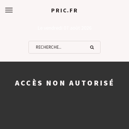
PRIC.FR
Le vendredi 07 août 2026
ACCÈS NON AUTORISÉ