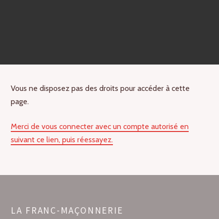
Vous ne disposez pas des droits pour accéder à cette
page.
Merci de vous connecter avec un compte autorisé en
suivant ce lien, puis réessayez.
LA FRANC-MAÇONNERIE