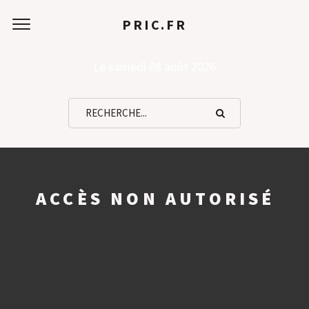
PRIC.FR
Le samedi 08 août 2026
ACCÈS NON AUTORISÉ