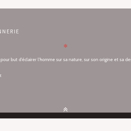
NNERIE
✻
our but d’éclairer l’homme sur sa nature, sur son origine et sa de
z