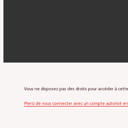
Vous ne disposez pas des droits pour accéder à cett
Merci de vous connecter avec un compte autorisé en s