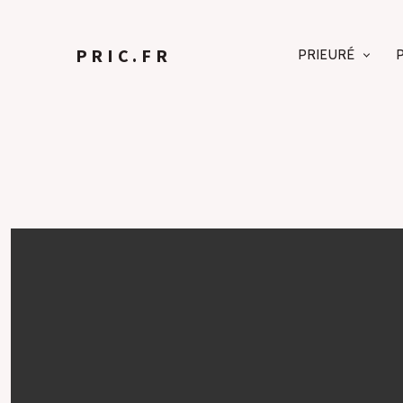
PRIC.FR
PRIEURÉ
NAVIGA
PRINCIP