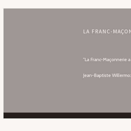
LA FRANC-MAÇO
"La Franc-Maçonnerie a p
Jean-Baptiste Willermo