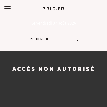
PRIC.FR
Le vendredi 07 août 2026
ACCÈS NON AUTORISÉ