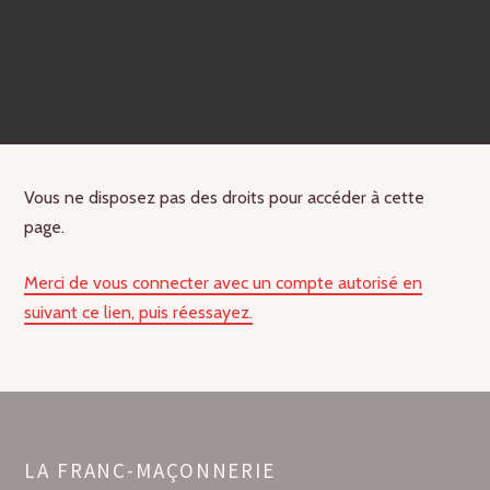
Vous ne disposez pas des droits pour accéder à cette
page.
Merci de vous connecter avec un compte autorisé en
suivant ce lien, puis réessayez.
LA FRANC-MAÇONNERIE