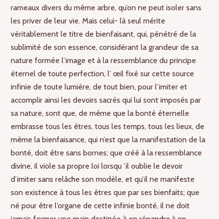
rameaux divers du même arbre, qu’on ne peut isoler sans
les priver de leur vie. Mais celui- là seul mérite
véritablement le titre de bienfaisant, qui, pénétré de la
sublimité de son essence, considérant la grandeur de sa
nature formée l’image et à la ressemblance du principe
éternel de toute perfection, l’ œil fixé sur cette source
infinie de toute lumière, de tout bien, pour l’imiter et
accomplir ainsi les devoirs sacrés qui lui sont imposés par
sa nature, sont que, de même que la bonté éternelle
embrasse tous les êtres, tous les temps, tous les lieux, de
même la bienfaisance, qui n’est que la manifestation de la
bonté, doit être sans bornes; que créé à la ressemblance
divine, il viole sa propre loi lorsqu ’il oublie le devoir
d’imiter sans relâche son modèle, et qu’il ne manifeste
son existence à tous les êtres que par ses bienfaits; que
né pour être l’organe de cette infinie bonté, il ne doit
jamais fermer une main destinée à en répandre,à en