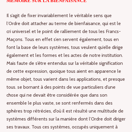
MÉMOIRE SUR LA BIENFAISANCE
Il s’agit de fixer invariablement le véritable sens que
l’Ordre doit attacher au terme de bienfaisance, qui est le
cri universel et le point de ralliement de tous les Francs-
Maçons. Tous en effet s’en servent également, tous en
font la base de leurs systèmes, tous veulent qu’elle dirige
également et les formes et les actes de notre institution.
Mais faute de s’être entendus sur la véritable signification
de cette expression, quoique tous aient en apparence le
même objet, tous varient dans les applications, et presque
tous. se bornant à des points de vue particuliers d’une
chose qui ne devait être considérée que dans son
ensemble le plus vaste, se sont renfermés dans des
sphères trop rétrécies, d’où il est résulté une multitude de
systèmes différents sur la manière dont l’Ordre doit diriger
ses travaux. Tous ces systèmes, occupés uniquement à